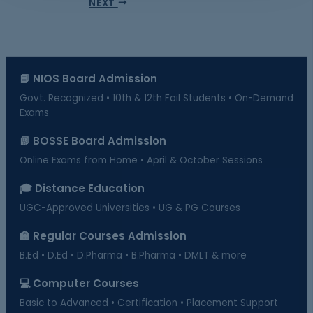
NEXT
📘 NIOS Board Admission
Govt. Recognized • 10th & 12th Fail Students • On-Demand
Exams
📗 BOSSE Board Admission
Online Exams from Home • April & October Sessions
🎓 Distance Education
UGC-Approved Universities • UG & PG Courses
🏫 Regular Courses Admission
B.Ed • D.Ed • D.Pharma • B.Pharma • DMLT & more
💻 Computer Courses
Basic to Advanced • Certification • Placement Support